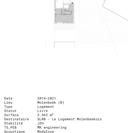
Date
2014–2021
Lieu
Molenbeek (B)
Type
Logement
Statut
Livré
2
Surface
3.563 m
Destinataire
SLRB - Le Logement Molenbeekois
Stabilité
JZH
TS,PEB
MK engineering
Acoustique
Modalyse